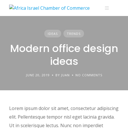
Skip
to
content
IDEAS
TRENDS
Modern office design
ideas
JUNE 20, 2019
BY JUAN
NO COMMENTS
Lorem ipsum dolor sit amet, consectetur adipiscing
elit. Pellentesque tempor nisl eget lacinia gravida.
Ut in scelerisque lectus. Nunc non imperdiet