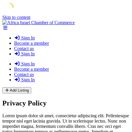
Skip to content
Sign In
Become a member
Contact us
Sign In
Sign In
Become a member
Contact us
Sign In
Add Listing
Privacy Policy
Lorem ipsum dolor sit amet, consectetur adipiscing elit. Pellentesque
tempor nisl eget lacinia gravida. Ut in scelerisque lectus. Nunc non
imperdiet magna, fermentum convallis libero. Cras nec orci eget
tortor fermentum tempor ac pellentesque metus. Interdum et