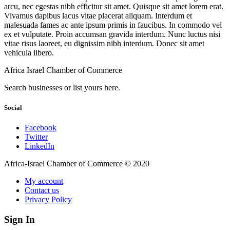
arcu, nec egestas nibh efficitur sit amet. Quisque sit amet lorem erat.
Vivamus dapibus lacus vitae placerat aliquam. Interdum et
malesuada fames ac ante ipsum primis in faucibus. In commodo vel
ex et vulputate. Proin accumsan gravida interdum. Nunc luctus nisi
vitae risus laoreet, eu dignissim nibh interdum. Donec sit amet
vehicula libero.
Africa Israel Chamber of Commerce
Search businesses or list yours here.
Social
Facebook
Twitter
LinkedIn
Africa-Israel Chamber of Commerce © 2020
My account
Contact us
Privacy Policy
Sign In