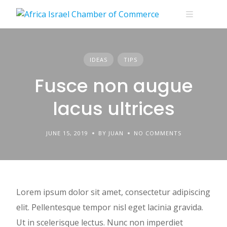
Skip
to
content
IDEAS
TIPS
Fusce non augue
lacus ultrices
JUNE 15, 2019
BY JUAN
NO COMMENTS
Lorem ipsum dolor sit amet, consectetur adipiscing
elit. Pellentesque tempor nisl eget lacinia gravida.
Ut in scelerisque lectus. Nunc non imperdiet